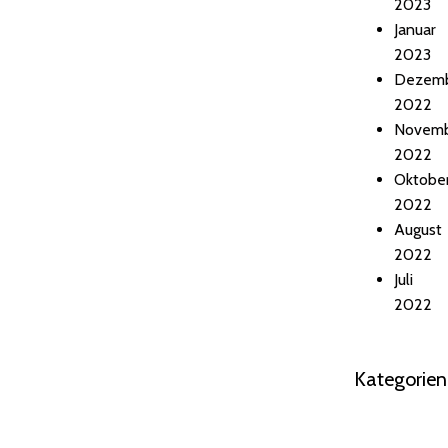
2023
Januar
2023
Dezem
2022
Novem
2022
Oktobe
2022
August
2022
Juli
2022
Kategorien