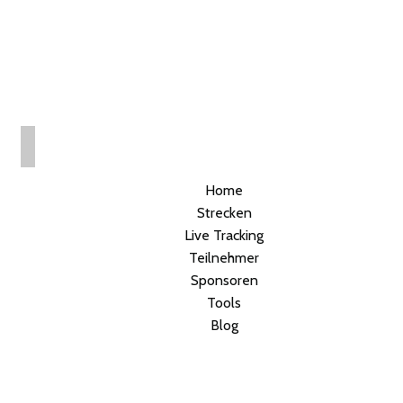
Home
Strecken
Live Tracking
Teilnehmer
Sponsoren
Tools
Blog
Tom’s Bereich