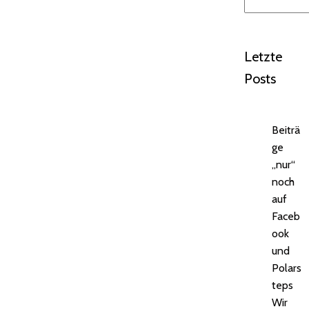
Suchen
Letzte
Posts
Beiträ
ge
„nur“
noch
auf
Faceb
ook
und
Polars
teps
Wir