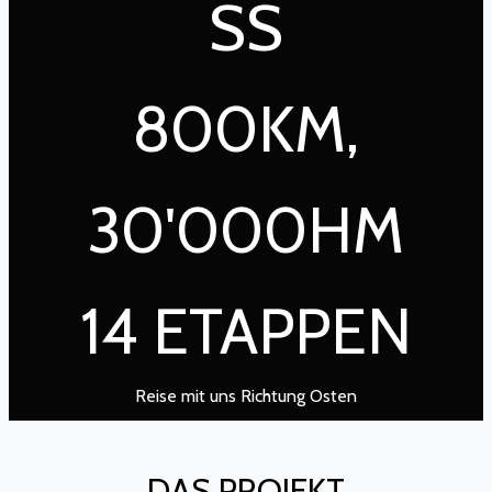
SS
800KM,
30'000HM
14 ETAPPEN
Reise mit uns Richtung Osten
DAS PROJEKT